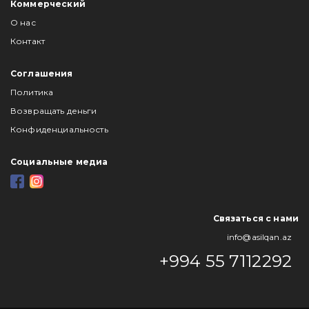
Коммерческий
О нас
Контакт
Соглашения
Политика
Возвращать деньги
Конфиденциальность
Социальные медиа
Связаться с нами
info@asilqan.az
+994 55 7112292